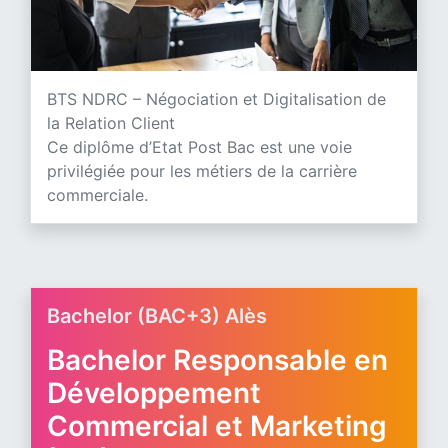
BTS NDRC – Négociation et Digitalisation de
la Relation Client
Ce diplôme d’Etat Post Bac est une voie
privilégiée pour les métiers de la carrière
commerciale.
Bachelor (BAC+3) Alès
Bachelor Responsable en
Développement
Commercial et Marketing