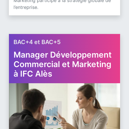
Marketing participe à la stratégie globale de
l’entreprise.
BAC+4 et BAC+5
Manager Développement
Commercial et Marketing
à IFC Alès