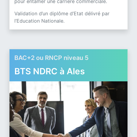
pour entamer une carrière commerciale.
Validation d’un diplôme d’Etat délivré par
l’Education Nationale.
BAC+2 ou RNCP niveau 5
BTS NDRC à Ales