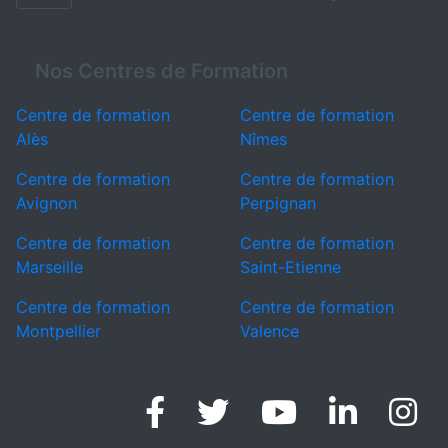
Nos Centres de Formation
Centre de formation
Centre de formation
Alès
Nîmes
Centre de formation
Centre de formation
Avignon
Perpignan
Centre de formation
Centre de formation
Marseille
Saint-Etienne
Centre de formation
Centre de formation
Montpellier
Valence
Facebook
Twitter
Linke
I
Youtube