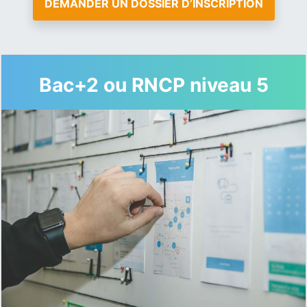
DEMANDER UN DOSSIER D’INSCRIPTION
Bac+2 ou RNCP niveau 5