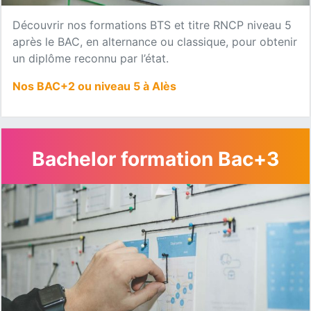
Découvrir nos formations BTS et titre RNCP niveau 5
après le BAC, en alternance ou classique, pour obtenir
un diplôme reconnu par l’état.
Nos BAC+2 ou niveau 5 à Alès
Bachelor formation Bac+3