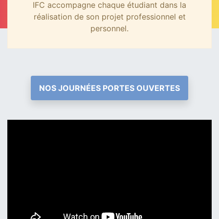
IFC accompagne chaque étudiant dans la
réalisation de son projet professionnel et
personnel.
NOS JOURNÉES PORTES OUVERTES