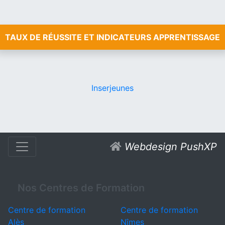
TAUX DE RÉUSSITE ET INDICATEURS APPRENTISSAGE
Inserjeunes
Webdesign PushXP
Nos Centres de Formation
Centre de formation
Centre de formation
Alès
Nîmes